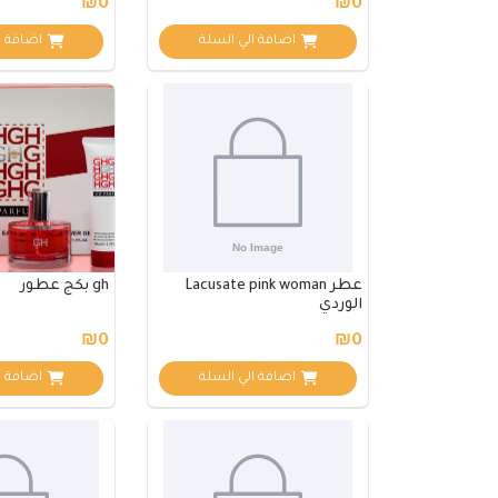
₪0
₪0
اضافة الي السلة
اضافة ا
عطر Lacusate pink woman
gh بكج عطور
الوردي
₪0
₪0
اضافة الي السلة
اضافة ا