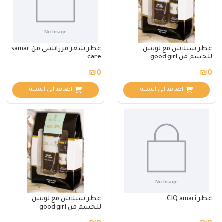
عطر سبلاش مع لوشن
عطر شعر فرزاتشي من samar
للجسم من good girl
care
₪0
₪0
اضافة الي السلة
اضافة الي السلة
عطر CIQ amari
عطر سبلاش مع لوشن
للجسم من good girl