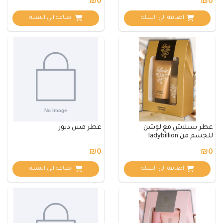
₪0
₪0
اضافة الي السلة
اضافة الي السلة
عطر سبلاش مع لوشن
عطر مس ديور
للجسم من ladybillion
₪0
₪0
اضافة الي السلة
اضافة الي السلة