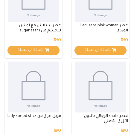
عطر Lacusate pink woman
عطر سبلاش مع لوشن
الوردي
للجسم من sugar stars
₪0
₪0
اضافة الي السلة
اضافة الي السلة
عطر shalis الرجالي باللون
مزيل عرق من lady sbeed stick
الأزرق الأصلي
₪0
₪0