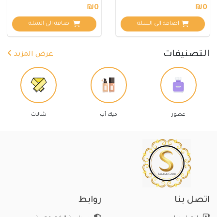
flora
₪0
₪0
اضافة الي السلة
اضافة الي السلة
التصنيفات
عرض المزيد
عطور
ميك أب
شالات
اتصل بنا
روابط